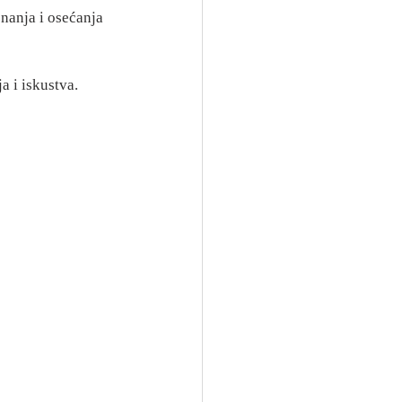
znanja i osećanja 
a i iskustva.