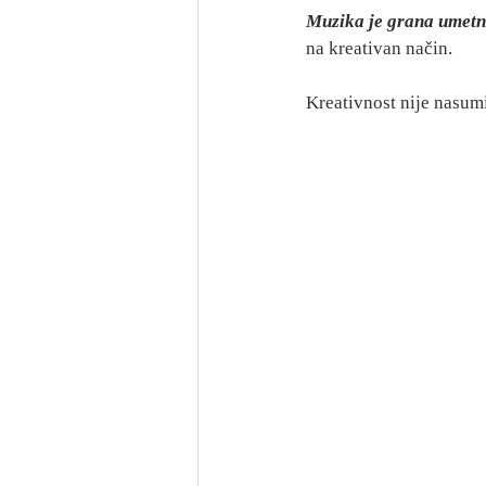
Muzika je grana umetn
na kreativan način. 
Kreativnost nije nasumi