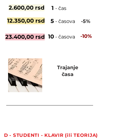
2.600,00 rsd
1
- čas
12.350,00 rsd
5
- časova
-5%
10
-10%
23.400,00 rsd
- časova
Trajanje
časa
60 minuta
D - STUDENTI - KLAVIR (ili TEORIJA)