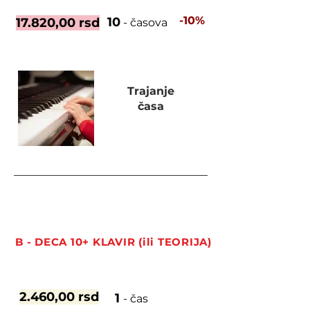
-10%
10
17.820,00 rsd
- časova
Trajanje
časa
30 minuta
B - DECA 10+ KLAVIR (ili TEORIJA)
2.460,00 rsd
1
- čas