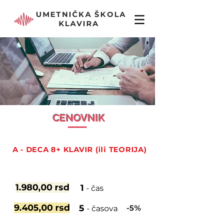
UMETNIČKA ŠKOLA
KLAVIRA
CENOVNIK
A - DECA 8+ KLAVIR (ili TEORIJA)
1.980,00 rsd
1
- čas
9.405,00 rsd
5
-5%
- časova