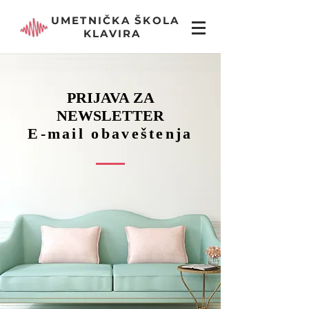
UMETNIČKA ŠKOLA
KLAVIRA
PRIJAVA ZA
NEWSLETTER
E-mail obaveštenja