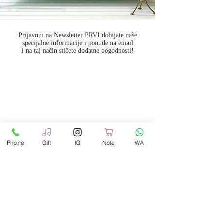
Prijavom na Newsletter PRVI dobijate naše
specijalne informacije i ponude na email
i na taj način stičete dodatne pogodnosti!
Phone
Gift
IG
Note
WA