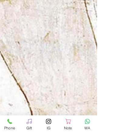
Phone
Gift
IG
Note
WA