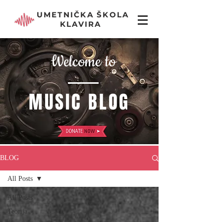
UMETNIČKA ŠKOLA
KLAVIRA
Welcome to
MUSIC BLOG
BLOG
All Posts
All Posts
Teorija