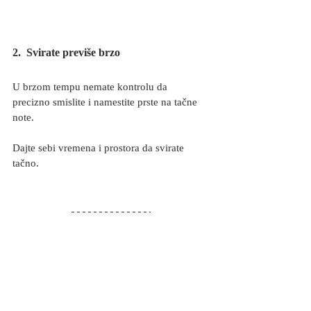
2.
 Svirate previše brzo
U brzom tempu nemate kontrolu da 
precizno smislite i namestite prste na tačne 
note.
Dajte sebi vremena i prostora da svirate 
tačno.