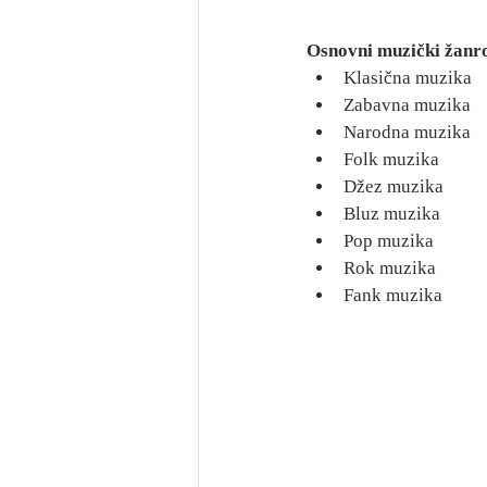
Osnovni muzički žanr
Klasična muzika
Zabavna muzika
Narodna muzika
Folk muzika
Džez muzika
Bluz muzika
Pop muzika
Rok muzika
Fank muzika