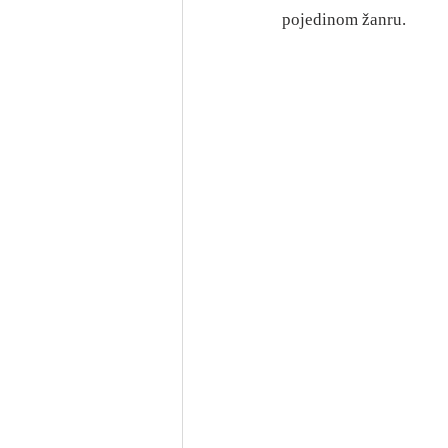
pojedinom žanru.