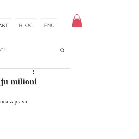
AKT
BLOG
ENG
ote
ju milioni
ona zapravo 