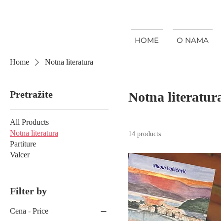
HOME
O NAMA
Home
Notna literatura
Pretražite
Notna literatur
All Products
Notna literatura
14 products
Partiture
Valcer
Filter by
Cena - Price