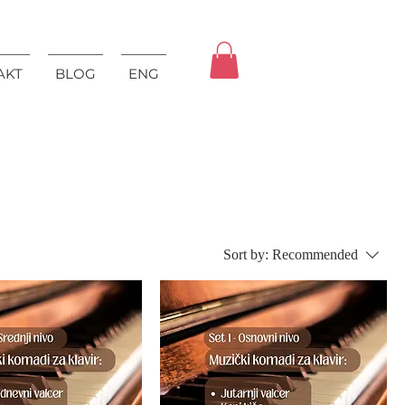
AKT
BLOG
ENG
Sort by:
Recommended