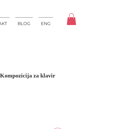
AKT
BLOG
ENG
 Kompozicija za klavir
ice