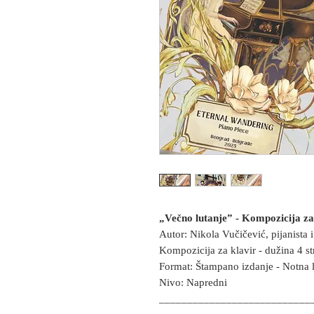
„Večno lutanje”
- Kompozicija za
Autor: Nikola Vučičević, pijanista 
Kompozicija za klavir - dužina 4 st
Format: Štampano izdanje - Notna l
Nivo: Napredni
___________________________