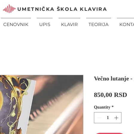
UMETNIČKA ŠKOLA KLAVIRA
CENOVNIK
UPIS
KLAVIR
TEORIJA
KONT
Večno lutanje -
Pr
850,00 RSD
Quantity
*