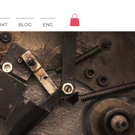
AKT
BLOG
ENG