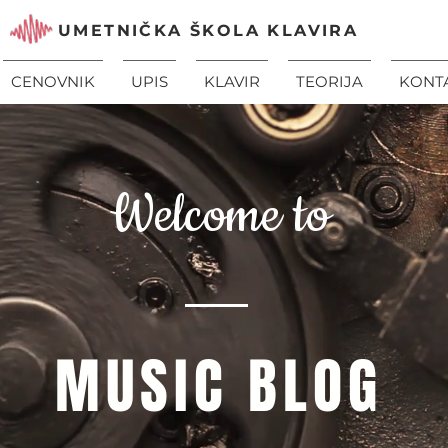
UMETNIČKA ŠKOLA KLAVIRA
CENOVNIK
UPIS
KLAVIR
TEORIJA
KONT
Welcome to
MUSIC BLOG