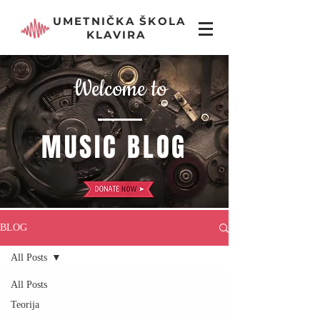
UMETNIČKA ŠKOLA
KLAVIRA
Welcome to
MUSIC BLOG
BLOG
All Posts
All Posts
Teorija