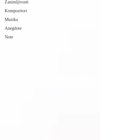
Zanimljivosti
Kompozitori
Muzika
Anegdote
Note