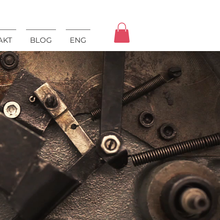
AKT
BLOG
ENG