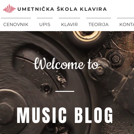
UMETNIČKA ŠKOLA KLAVIRA
CENOVNIK
UPIS
KLAVIR
TEORIJA
KONT
Welcome to
MUSIC BLOG