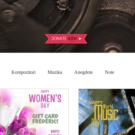
Kompozitori
Muzika
Anegdote
Note